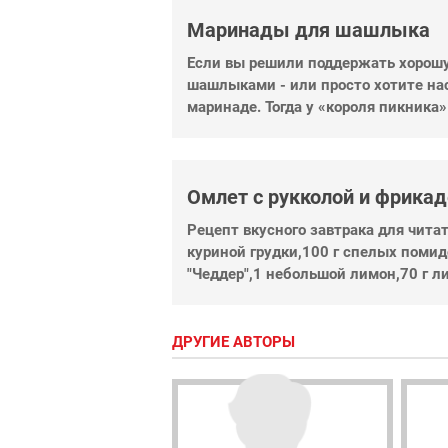
Маринады для шашлыка
Если вы решили поддержать хорош
шашлыками - или просто хотите на
маринаде. Тогда у «короля пикника
Омлет с рукколой и фрика
Рецепт вкусного завтрака для читат
куриной грудки,100 г спелых помид
"Чеддер",1 небольшой лимон,70 г ли
ДРУГИЕ АВТОРЫ