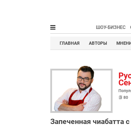
ШОУ-БИЗНЕС
ГЛАВНАЯ
АВТОРЫ
МНЕНИ
Ру
Се
Попул
80
Запеченная чиабатта 