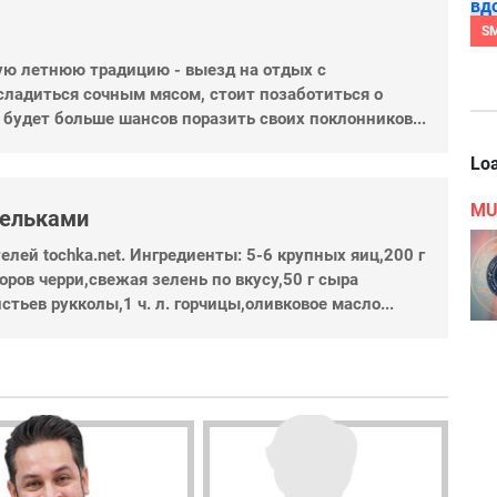
S
ую летнюю традицию - выезд на отдых с
сладиться сочным мясом, стоит позаботиться о
» будет больше шансов поразить своих поклонников...
Loa
MU
дельками
елей tochka.net. Ингредиенты: 5-6 крупных яиц,200 г
оров черри,свежая зелень по вкусу,50 г сыра
стьев рукколы,1 ч. л. горчицы,оливковое масло...