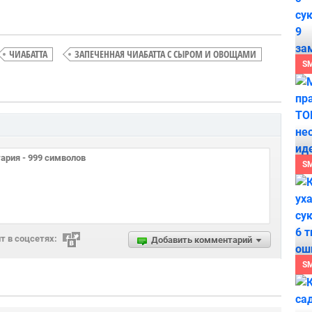
ЧИАБАТТА
ЗАПЕЧЕННАЯ ЧИАБАТТА С СЫРОМ И ОВОЩАМИ
S
S
 в соцсетях:
Добавить комментарий
S