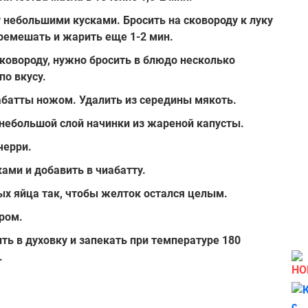
 небольшими кусками. Бросить на сковороду к луку
еремешать и жарить еще 1-2 мин.
ковороду, нужно бросить в блюдо несколько
по вкусу.
абатты ножом. Удалить из середины мякоть.
небольшой слой начинки из жареной капусты.
черри.
ами и добавить в чиабатту.
ых яйца так, чтобы желток остался целым.
ром.
ть в духовку и запекать при температуре 180
.
НО