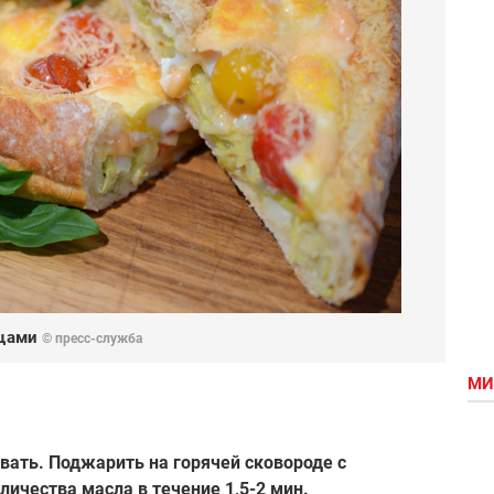
ощами
© пресс-служба
МИ
вать. Поджарить на горячей сковороде с
ичества масла в течение 1,5-2 мин.