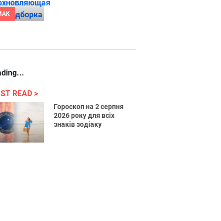
MAK
ding...
ST READ
Гороскоп на 2 серпня
2026 року для всіх
знаків зодіаку