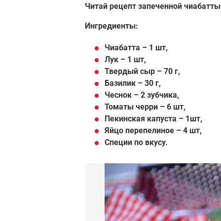
Читай рецепт запеченной чиабатты
Ингредиенты:
Чиабатта – 1 шт,
Лук – 1 шт,
Твердый сыр – 70 г,
Базилик – 30 г,
Чеснок – 2 зубчика,
Томаты черри – 6 шт,
Пекинская капуста – 1шт,
Яйцо перепелиное – 4 шт,
Специи по вкусу.