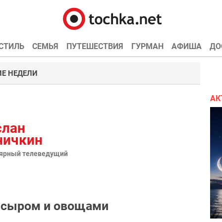
СТИЛЬ
СЕМЬЯ
ПУТЕШЕСТВИЯ
ГУРМАН
АФИША
ДО
Е НЕДЕЛИ
АК
слан
ничкин
ярный телеведущий
с сыром и овощами