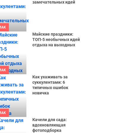
замечательных идей
MAK
Майские праздники:
ТОП-5 необычных идей
отдыха на выходных
MAK
Как ухаживать за
суккулентами: 6
типичных ошибок
новичка
MAK
Качели для сада:
вдохновляющая
фотоподборка