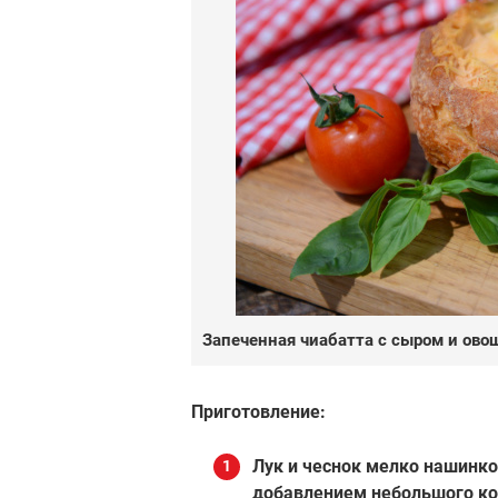
Запеченная чиабатта с сыром и ов
Приготовление:
Лук и чеснок мелко нашинко
добавлением небольшого кол