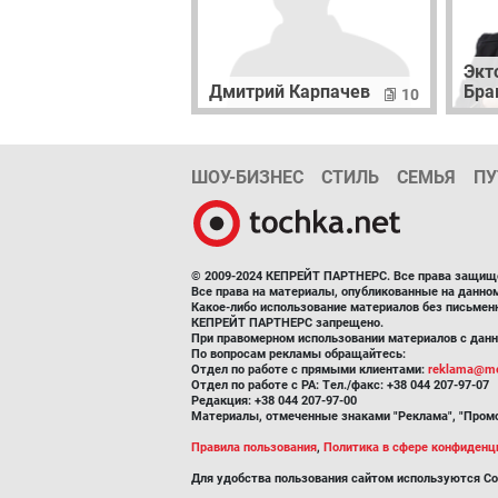
Экт
Дмитрий Карпачев
Бра
10
ШОУ-БИЗНЕС
СТИЛЬ
СЕМЬЯ
ПУ
© 2009-2024 КЕПРЕЙТ ПАРТНЕРС. Все права защищ
Все права на материалы, опубликованные на данн
Какое-либо использование материалов без письмен
КЕПРЕЙТ ПАРТНЕРС запрещено.
При правомерном использовании материалов с данно
По вопросам рекламы обращайтесь:
Отдел по работе с прямыми клиентами:
reklama@me
Отдел по работе с РА: Тел./факс: +38 044 207-97-07
Редакция: +38 044 207-97-00
Материалы, отмеченные знаками "Реклама", "Промо
Правила пользования
,
Политика в сфере конфиденц
Для удобства пользования сайтом используются Co