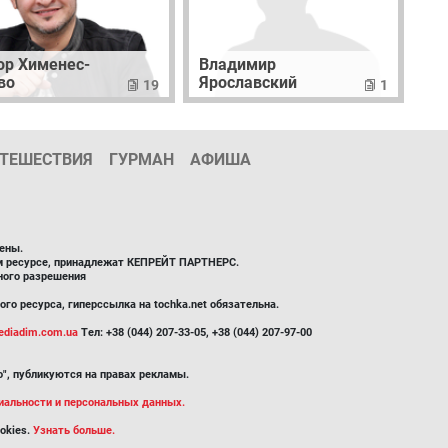
ор Хименес-
Владимир
во
Ярославский
19
1
ТЕШЕСТВИЯ
ГУРМАН
АФИША
ены.
ом ресурсе, принадлежат КЕПРЕЙТ ПАРТНЕРС.
ного разрешения
го ресурса, гиперссылка на tochka.net обязательна.
diadim.com.ua
Тел: +38 (044) 207-33-05, +38 (044) 207-97-00
", публикуются на правах рекламы.
иальности и персональных данных.
okies.
Узнать больше.