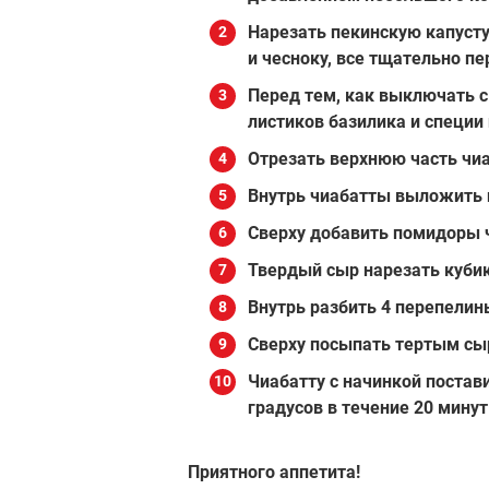
Нарезать пекинскую капусту
и чесноку, все тщательно п
Перед тем, как выключать с
листиков базилика и специи 
Отрезать верхнюю часть чи
Внутрь чиабатты выложить 
Сверху добавить помидоры 
Твердый сыр нарезать кубик
Внутрь разбить 4 перепелин
Сверху посыпать тертым сы
Чиабатту с начинкой постави
градусов в течение 20 минут
Приятного аппетита!