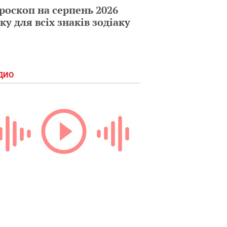
роскоп на серпень 2026
ку для всіх знаків зодіаку
ДИО