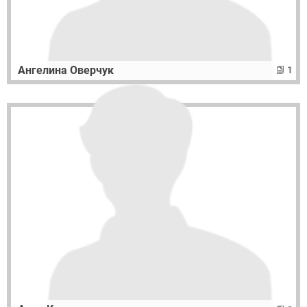
Ангелина Оверчук
1