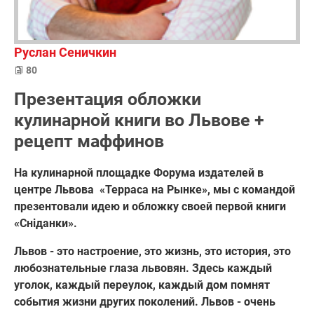
Руслан Сеничкин
80
Презентация обложки
кулинарной книги во Львове +
рецепт маффинов
На кулинарной площадке Форума издателей в
центре Львова «Терраса на Рынке», мы с командой
презентовали идею и обложку своей первой книги
«Сніданки».
Львов - это настроение, это жизнь, это история, это
любознательные глаза львовян. Здесь каждый
уголок, каждый переулок, каждый дом помнят
события жизни других поколений. Львов - очень