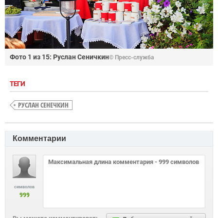
Фото 1 из 15:
Руслан Сеничкин
© Пресс-служба
ТЕГИ
РУСЛАН СЕНЕЧКИН
Комментарии
символов
999