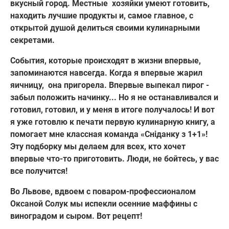
вкусный город. Местные хозяйки умеют готовить,
находить лучшие продукты и, самое главное, с
открытой душой делиться своими кулинарными
секретами.
События, которые происходят в жизни впервые,
запоминаются навсегда. Когда я впервые жарил
яичницу, она пригорела. Впервые выпекал пирог -
забыл положить начинку... Но я не останавливался и
готовил, готовил, и у меня в итоге получалось! И вот
я уже готовлю к печати первую кулинарную книгу, а
помогает мне классная команда «Сніданку з 1+1»!
Эту подборку мы делаем для всех, кто хочет
впервые что-то приготовить. Люди, не бойтесь, у вас
все получится!
Во Львове, вдвоем с поваром-профессионалом
Оксаной Солук мы испекли осенние маффины с
виноградом и сыром. Вот рецепт!