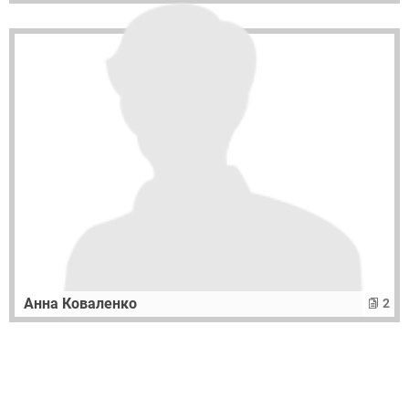
Анна Коваленко
2