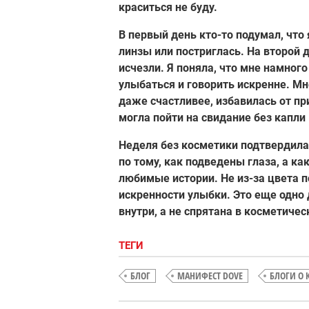
краситься не буду.
В первый день кто-то подумал, что
линзы или постриглась. На второй
исчезли. Я поняла, что мне намног
улыбаться и говорить искренне. Мн
даже счастливее, избавилась от пр
могла пойти на свидание без капли
Неделя без косметики подтвердила
по тому, как подведены глаза, а к
любимые истории. Не из-за цвета
искренности улыбки. Это еще одно 
внутри, а не спрятана в косметичес
ТЕГИ
БЛОГ
МАНИФЕСТ DOVE
БЛОГИ О 