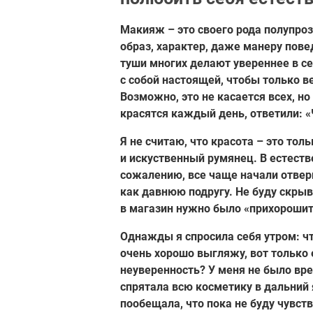
Макияж – это своего рода полупро
образ, характер, даже манеру пове
туши многих делают увереннее в се
с собой настоящей, чтобы только в
Возможно, это не касается всех, но
красятся каждый день, ответили: 
Я не считаю, что красота – это то
и искуственный румянец. В естеств
сожалению, все чаще начали отверг
как давнюю подругу. Не буду скрыв
в магазин нужно было «прихорошит
Однажды я спросила себя утром: ч
очень хорошо выгляжу, вот только 
неуверенность? У меня не было вре
спрятала всю косметику в дальний
пообещала, что пока не буду чувст