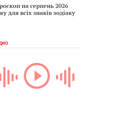
роскоп на серпень 2026
ку для всіх знаків зодіаку
ДИО