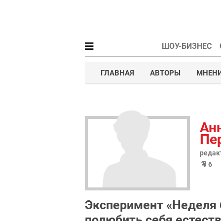
ШОУ-БИЗНЕС
ГЛАВНАЯ
АВТОРЫ
МНЕНИ
Ан
Пе
редакт
6
Эксперимент «Неделя 
полюбить себя естест