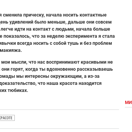
 я сменила прическу, начала носить контактные
 день удивлений было меньше, дальше они совсем
о легче идти на контакт с людьми, начала больше
е показалось, что за неделю эксперимента я стала
ивычки всегда носить с собой тушь и без проблем
 макияжа.
 мои мысли, что нас воспринимают красивыми не
ак они горят, когда ты вдохновенно рассказываешь
 помады мы интересны окружающим, а из-за
доказательство, что наша красота находится
ких тюбиках.
МИ
КРАСОТЕ