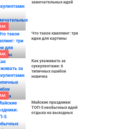
замечательных идей
MAK
Что такое квиллинг: три
идеи для картины
MAK
Как ухаживать за
суккулентами: 6
типичных ошибок
новичка
MAK
Майские праздники:
ТОП-5 необычных идей
отдыха на выходных