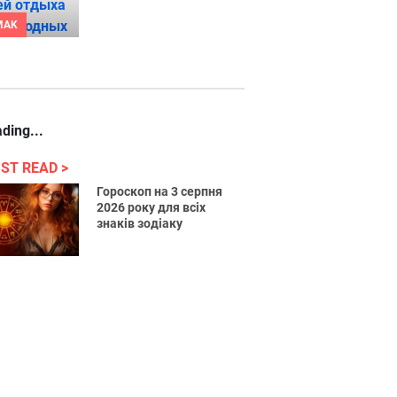
MAK
ding...
ST READ
Гороскоп на 3 серпня
2026 року для всіх
знаків зодіаку