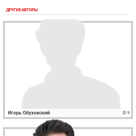
ДРУГИЕ АВТОРЫ
Игорь Обуховский
9