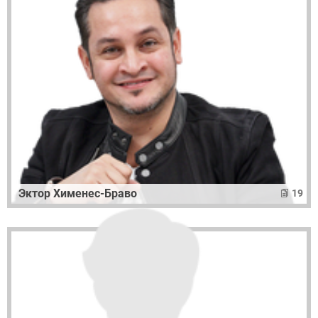
Эктор Хименес-Браво
19