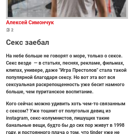
Алексей Симончук
2
Секс заебал
На небе больше не говорят о море, только о сексе.
Секс везде — в статьях, песнях, рекламе, фильмах,
клипах, универе, даже "Игра Престолов" стала такой
популярной благодаря сексу. Но вот эта вот вся
сексуальная раскрепощенность уже бесит намного
больше, чем пуританское воспитание.
Кого сейчас можно удивить хоть чем-то связанным
с сексом? Уже тошнит от полуголых девиц из
instagram, секс-колумнистов, пишущих такие
банальные вещи, будто бы до сих пор живут в 1998
году, и постоянного плача о том, что tinder уже не