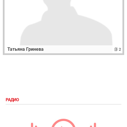
Татьяна Гринева
2
РАДИО