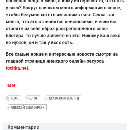
попсовая вещь в мире, а кому интересно то, что есть
у всех? Вокруг слишком много информации о сексе,
чтобы безумно хотеть им заниматься. Секса так
много, что это становится невыносимо, и если вы
строите из себя образ раскрепощенного секс-
блогера, то лучше забейте на это. Никому ваш секс
не нужен, он и так у всех есть.
Все самые яркие и интересные новости смотри на
главной странице женского онлайн-ресурса
tochka.net.
ТЕГИ
СЕКС
БЛОГ
МУЖСКОЙ ВЗГЛЯД
АЛЕКСЕЙ СИМОНЧУК
Комментарии