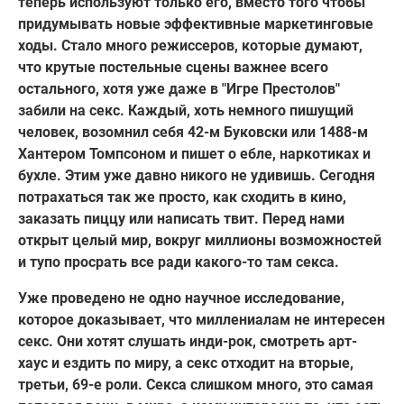
теперь используют только его, вместо того чтобы
придумывать новые эффективные маркетинговые
ходы. Стало много режиссеров, которые думают,
что крутые постельные сцены важнее всего
остального, хотя уже даже в "Игре Престолов"
забили на секс. Каждый, хоть немного пишущий
человек, возомнил себя 42-м Буковски или 1488-м
Хантером Томпсоном и пишет о ебле, наркотиках и
бухле. Этим уже давно никого не удивишь. Сегодня
потрахаться так же просто, как сходить в кино,
заказать пиццу или написать твит. Перед нами
открыт целый мир, вокруг миллионы возможностей
и тупо просрать все ради какого-то там секса.
Уже проведено не одно научное исследование,
которое доказывает, что миллениалам не интересен
секс. Они хотят слушать инди-рок, смотреть арт-
хаус и ездить по миру, а секс отходит на вторые,
третьи, 69-е роли. Секса слишком много, это самая