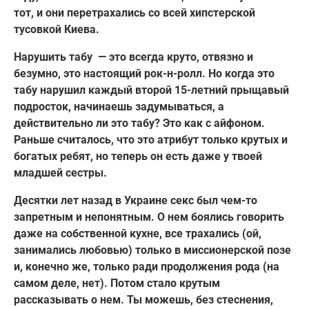
тот, и они перетрахались со всей хипстерской
тусовкой Киева.
Нарушить табу — это всегда круто, отвязно и
безумно, это настоящий рок-н-ролл. Но когда это
табу нарушил каждый второй 15-летний прыщавый
подросток, начинаешь задумываться, а
действительно ли это табу? Это как с айфоном.
Раньше считалось, что это атрибут только крутых и
богатых ребят, но теперь он есть даже у твоей
младшей сестры.
Десятки лет назад в Украине секс был чем-то
запретным и непонятным. О нем боялись говорить
даже на собственной кухне, все трахались (ой,
занимались любовью) только в миссионерской позе
и, конечно же, только ради продолжения рода (на
самом деле, нет). Потом стало крутым
рассказывать о нем. Ты можешь, без стеснения,