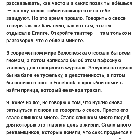
рассказывать, как часто и в каких позах ты ебёшься
— ваааау, класс, тобой восхищаются и тебе
завидуют. Но это время прошло. Говорить о сексе
теперь так же банально, как и о том, что ты
отдыхал в Египте. Откройте твиттер — там только и
разговоров, что о ебле и минете.
В современном мире Белоснежка отсосала бы всем
гномам, а потом написала бы об этом пафосную
колонку для глянцевого журнала. Золушка потеряла
бы на бале не туфельку, а девственность, а потом
бы написала пост в Facebook, с просьбой помочь
найти принца, который ее вчера трахал.
Я, конечно же, не говорю о том, что нужно снова
заткнуться и снова не говорить о сексе. Просто его
стало слишком много. Стало слишком много людей,
для которых это главная цель в жизни. Стало много
рекламщиков, которые поняли, что секс продается и