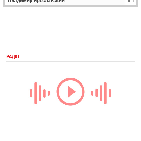
Владимир Ярославский
1
РАДІО