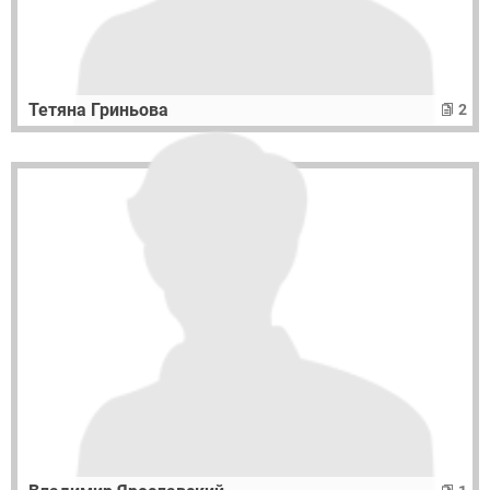
Тетяна Гриньова
2