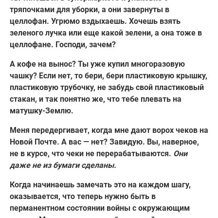
тряпочками для уборки, а они завернуты в
целлофан. Угрюмо вздыхаешь. Хочешь взять
зеленого лучка или еще какой зелени, а она тоже в
целлофане. Господи, зачем?
А кофе на вынос? Ты уже купил многоразовую
чашку? Если нет, то бери, бери пластиковую крышку,
пластиковую трубочку, не забудь свой пластиковый
стакан, и так понятно же, что тебе плевать на
матушку-Землю.
Меня передергивает, когда мне дают ворох чеков на
Новой Почте. А вас — нет? Завидую. Вы, наверное,
не в курсе, что чеки не перерабатываются.
Они
даже не из бумаги сделаны.
Когда начинаешь замечать это на каждом шагу,
оказывается, что теперь нужно быть в
перманентном состоянии войны с окружающим