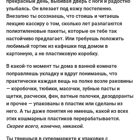
прекрасный день, выбивая дверь с ноги и радостно
улыбаясь. Он влезает под кожу постепенно.
Внезапно ты осознаешь, что стоишь и читаешь
лекцию кассиру о том, сколько лет разлагаются
полиэтиленовые пакеты, которые он тебе так
настойчиво предлагает. Или требуешь положить
любимый тортик из кафешки под домом в
картонную, а не пластиковую коробку.
В какой-то момент ты дома в ванной комнате
поправляешь укладку и вдруг понимаешь, что
практически каждая вещь на полке возле раковины
— коробочки, тюбики, масочки, зубные пасты и
щетки, расчески, фен, ватные палочки, дезодоранты
и прочее — упакованы в пластик или сделаны из
него. А ты даже понятия не имеешь, какой из всех
этих кошмарных пластиков перерабатывается.
Скорее всего, конечно, никакой.
Ты тянешься в супермаркете к упаковке с