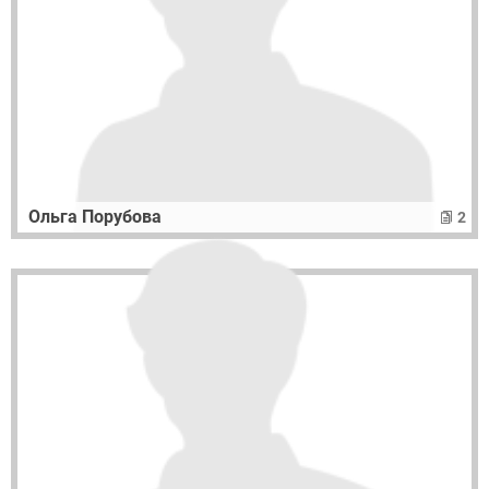
Ольга Порубова
2