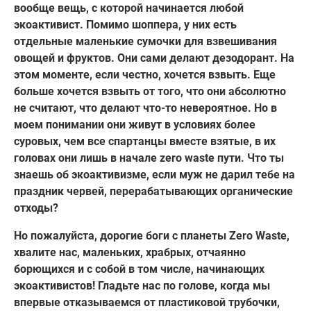
вообще вещь, с которой начинается любой
экоактивист. Помимо шоппера, у них есть
отдельные маленькие сумочки для взвешивания
овощей и фруктов. Они сами делают дезодорант. На
этом моменте, если честно, хочется взвыть. Еще
больше хочется взвыть от того, что они абсолютно
не считают, что делают что-то невероятное. Но в
моем понимании они живут в условиях более
суровых, чем все спартанцы вместе взятые, в их
головах они лишь в начале zero waste пути. Что ты
знаешь об экоактивизме, если муж не дарил тебе на
праздник червей, перерабатывающих органические
отходы?
Но пожалуйста, дорогие боги с планеты Zero Waste,
хвалите нас, маленьких, храбрых, отчаянно
борющихся и с собой в том числе, начинающих
экоактивистов! Гладьте нас по голове, когда мы
впервые отказываемся от пластиковой трубочки,