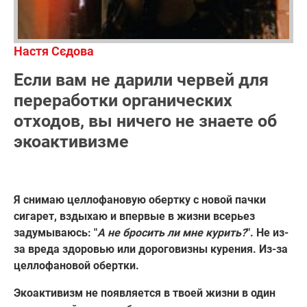
Настя Сєдова
Если вам не дарили червей для
переработки органических
отходов, вы ничего не знаете об
экоактивизме
Я снимаю целлофановую обертку с новой пачки
сигарет, вздыхаю и впервые в жизни всерьез
задумываюсь: "
А не бросить ли мне курить?
". Не из-
за вреда здоровью или дороговизны курения. Из-за
целлофановой обертки.
Экоактивизм не появляется в твоей жизни в один