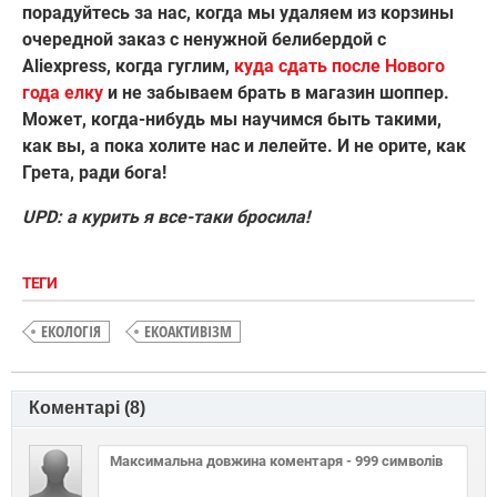
порадуйтесь за нас, когда мы удаляем из корзины
очередной заказ с ненужной белибердой с
Aliexpress, когда гуглим,
куда сдать после Нового
года елку
и не забываем брать в магазин шоппер.
Может, когда-нибудь мы научимся быть такими,
как вы, а пока холите нас и лелейте. И не орите, как
Грета, ради бога!
UPD: а курить я все-таки бросила!
ТЕГИ
ЕКОЛОГІЯ
ЕКОАКТИВІЗМ
Коментарі (
8
)