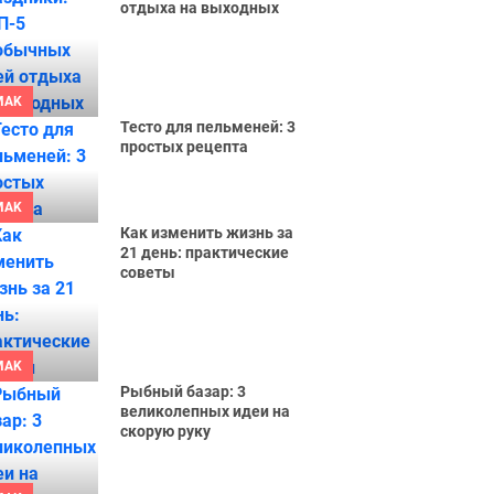
отдыха на выходных
MAK
Тесто для пельменей: 3
простых рецепта
MAK
Как изменить жизнь за
21 день: практические
советы
MAK
Рыбный базар: 3
великолепных идеи на
скорую руку