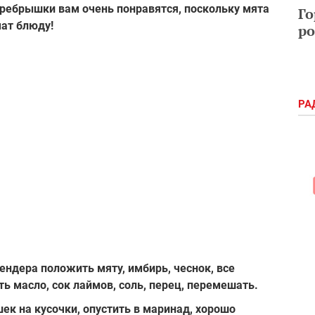
 ребрышки вам очень понравятся, поскольку мята
Го
ат блюду!
ро
РА
ендера положить мяту, имбирь, чеснок, все
ь масло, сок лаймов, соль, перец, перемешать.
ек на кусочки, опустить в маринад, хорошо