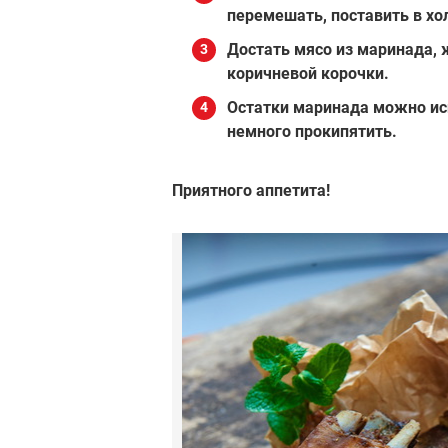
перемешать, поставить в хол
Достать мясо из маринада, ж
коричневой корочки.
Остатки маринада можно исп
немного прокипятить.
Приятного аппетита!