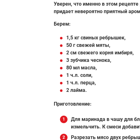
Уверен, что именно в этом рецепте
придает невероятно приятный аром
Берем:
1,5 кг свиных ребрышек,
50 г свежей мяты,
2 см свежего корня имбиря,
3 зубчика чеснока,
80 мл масла,
1 ч.л. соли,
1 ч.л. перца,
2 лайма.
Приготовление:
Для маринада в чашу для бл
измельчить. К смеси добавит
Разрезать мясо двух ребрыш