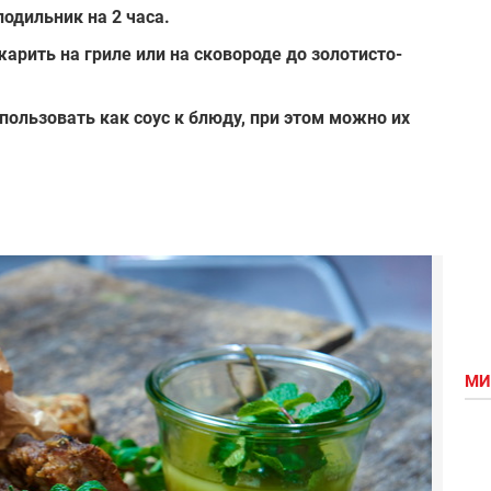
одильник на 2 часа.
арить на гриле или на сковороде до золотисто-
ользовать как соус к блюду, при этом можно их
МИ