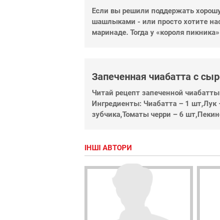
Если вы решили поддержать хорош
шашлыками - или просто хотите на
маринаде. Тогда у «короля пикника
Запеченная чиабатта с сы
Читай рецепт запеченной чиабатты
Ингредиенты: Чиабатта – 1 шт,Лук –
зубчика,Томаты черри – 6 шт,Пекинс
ІНШІ АВТОРИ