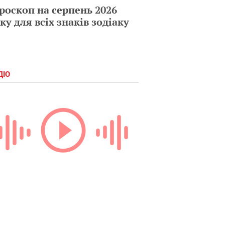
роскоп на серпень 2026
ку для всіх знаків зодіаку
ДІО