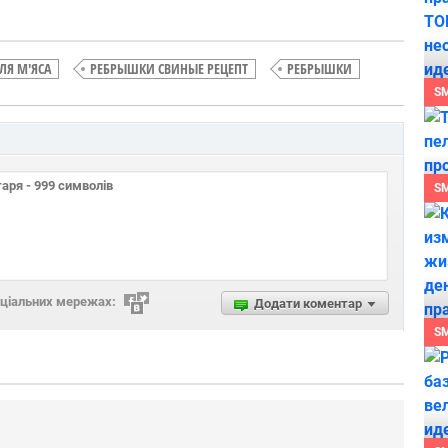
ЛЯ М'ЯСА
РЕБРЫШКИ СВИНЫЕ РЕЦЕПТ
РЕБРЫШКИ
S
S
оціальних мережах:
Додати коментар
S