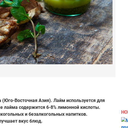
 (Юго-Восточная Азия). Лайм используется для
ке лайма содержится 6-8% лимонной кислоты.
НО
лкогольных и безалкогольных напитков.
лучшает вкус блюд.