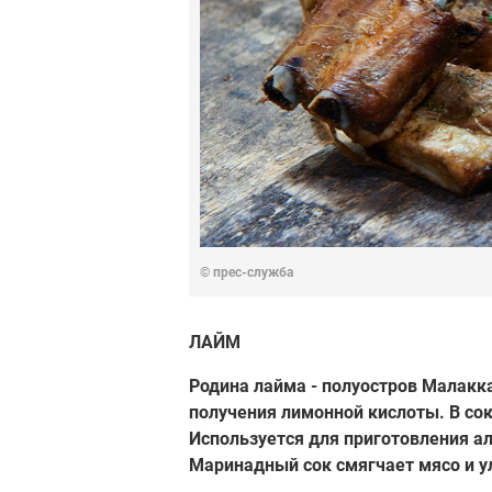
© прес-служба
ЛАЙМ
Родина лайма - полуостров Малакка
получения лимонной кислоты. В со
Используется для приготовления а
Маринадный сок смягчает мясо и у